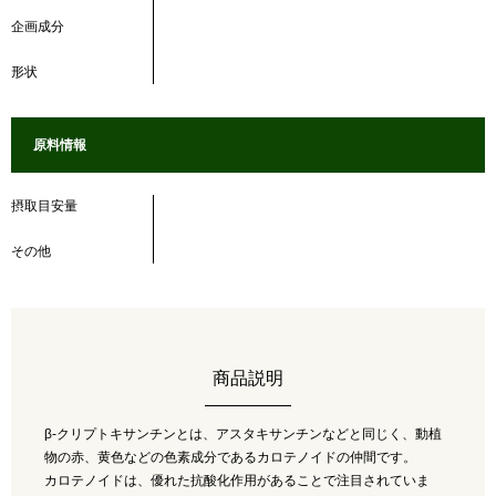
企画成分
形状
原料情報
摂取目安量
その他
商品説明
β-クリプトキサンチンとは、アスタキサンチンなどと同じく、動植
物の赤、黄色などの色素成分であるカロテノイドの仲間です。
カロテノイドは、優れた抗酸化作用があることで注目されていま