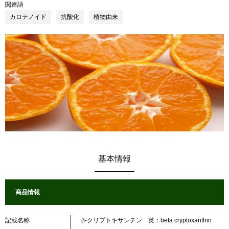
関連語
カロテノイド
抗酸化
植物由来
基本情報
商品情報
記載名称
β-クリプトキサンチン 英：beta cryptoxanthin