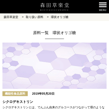
森田草楽堂
>
取り扱い原料
>
環状オリゴ糖
原料一覧 環状オリゴ糖
機能性食品原料
2019年05月20日
シクロデキストリン
シクロデキストリンとは、でんぷん由来のグルコースがつながって環のような